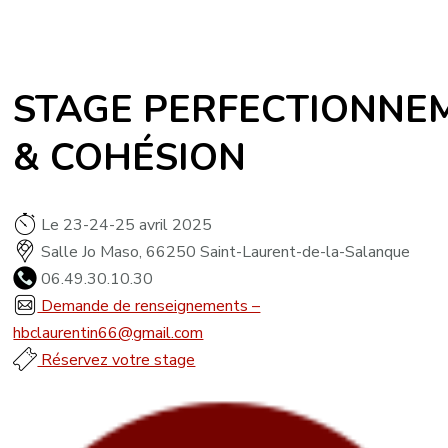
STAGE PERFECTIONNE
& COHÉSION
Le 23-24-25 avril 2025
Salle Jo Maso, 66250 Saint-Laurent-de-la-Salanque
06.49.30.10.30
Demande de renseignements –
hbclaurentin66@gmail.com
Réservez votre stage