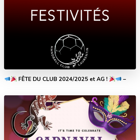
FÊTE DU CLUB 2024/2025 et AG !
–