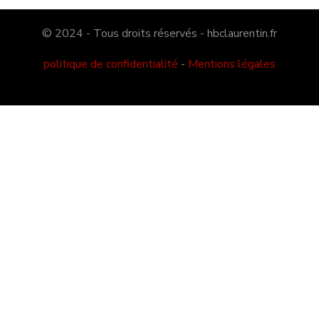
© 2024 - Tous droits réservés - hbclaurentin.fr
politique de confidentialité
-
Mentions légales