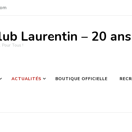
com
lub Laurentin – 20 an
 Pour Tous !
ACTUALITÉS
BOUTIQUE OFFICIELLE
REC