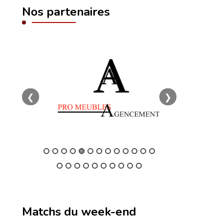
Nos partenaires
❮
❯
Matchs du week-end