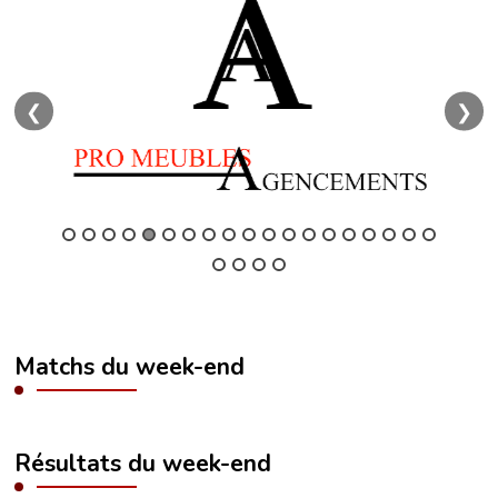
❮
❯
Matchs du week-end
Résultats du week-end