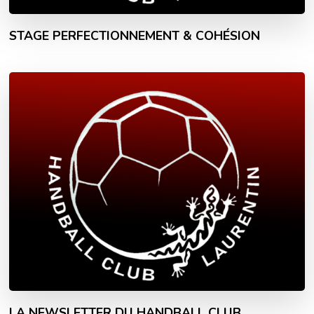
STAGE PERFECTIONNEMENT & COHÉSION
LA NEWSLETTER DU HANDBALL CLUB