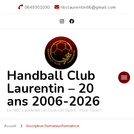
0649301030
hbclaurentin66@gmail.com
Handball Club
Laurentin – 20
ans 2006-2026
Le HBC Laurentin Un Club, Un Sport… Pour Tous !
Accueil
Inscription formateur/formatrice