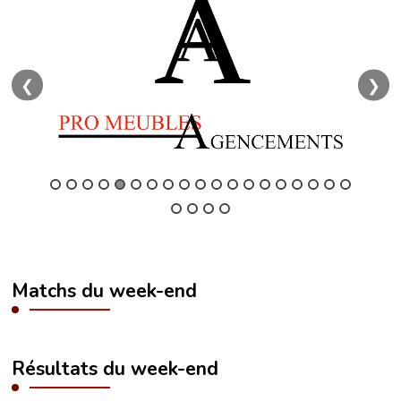
❮
❯
Matchs du week-end
Résultats du week-end