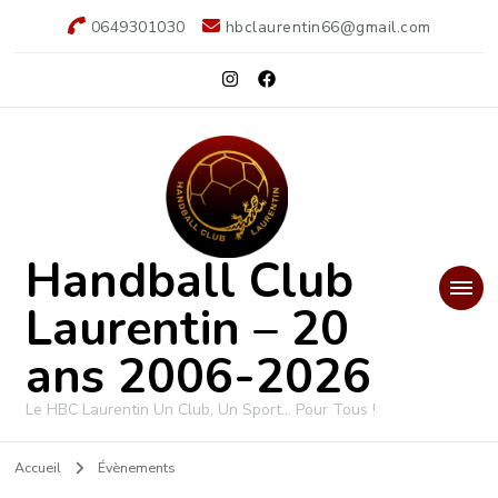
0649301030
hbclaurentin66@gmail.com
Handball Club
Laurentin – 20
ans 2006-2026
Le HBC Laurentin Un Club, Un Sport… Pour Tous !
Accueil
Évènements