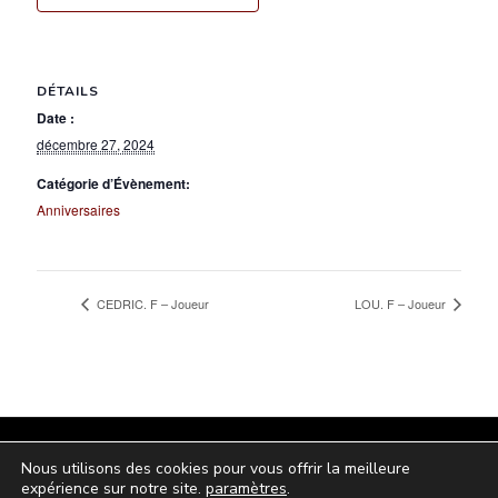
DÉTAILS
Date :
décembre 27, 2024
Catégorie d’Évènement:
Anniversaires
CEDRIC. F – Joueur
LOU. F – Joueur
© 2024 - Tous droits réservés - hbclaurentin.fr
Nous utilisons des cookies pour vous offrir la meilleure
expérience sur notre site.
paramètres
.