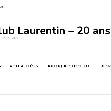
com
lub Laurentin – 20 an
 Pour Tous !
ACTUALITÉS
BOUTIQUE OFFICIELLE
REC