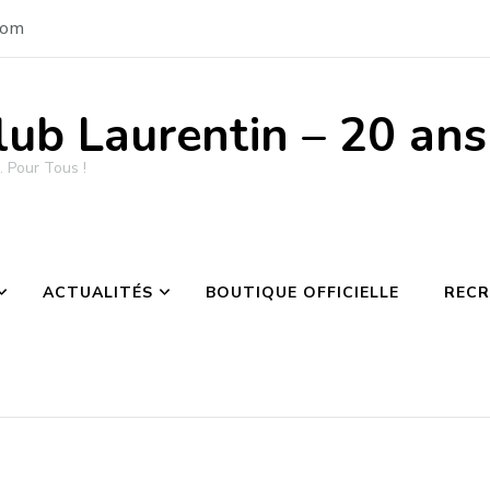
com
lub Laurentin – 20 an
 Pour Tous !
ACTUALITÉS
BOUTIQUE OFFICIELLE
REC