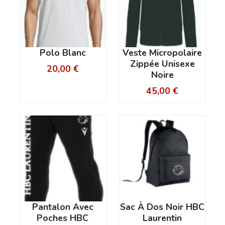
Polo Blanc
Veste Micropolaire
Zippée Unisexe
20,00
€
Noire
45,00
€
Pantalon Avec
Sac À Dos Noir HBC
Poches HBC
Laurentin