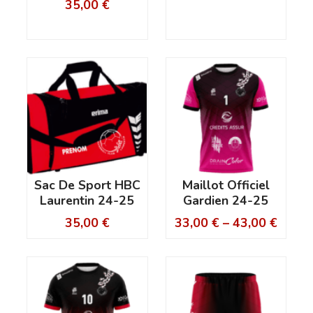
35,00
€
Sac De Sport HBC
Maillot Officiel
Laurentin 24-25
Gardien 24-25
35,00
€
33,00
€
–
43,00
€