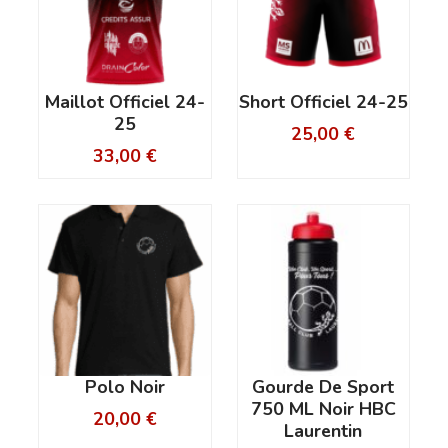
Maillot Officiel 24-
Short Officiel 24-25
25
25,00
€
33,00
€
Polo Noir
Gourde De Sport
750 ML Noir HBC
20,00
€
Laurentin