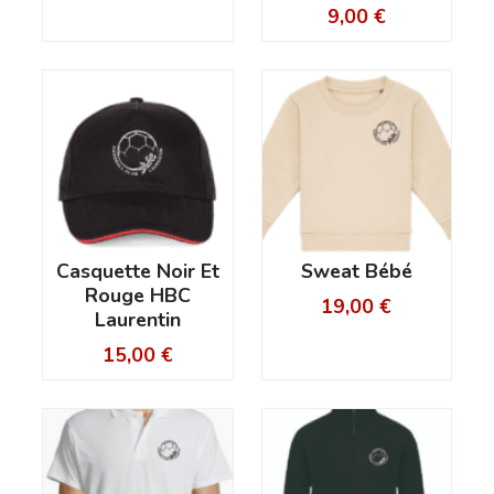
9,00
€
Casquette Noir Et
Sweat Bébé
Rouge HBC
19,00
€
Laurentin
15,00
€