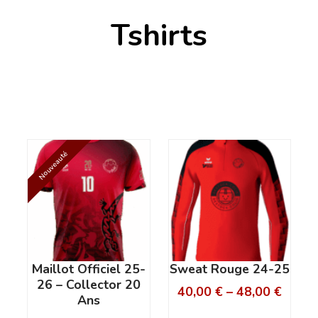
Tshirts
Nouveauté
Maillot Officiel 25-
Sweat Rouge 24-25
26 – Collector 20
40,00
€
–
48,00
€
Ans