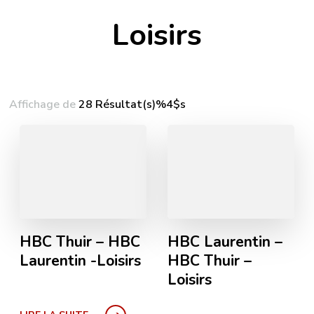
Loisirs
Affichage de
28 Résultat(s)%4$s
HBC Thuir – HBC
HBC Laurentin –
Laurentin -Loisirs
HBC Thuir –
Loisirs