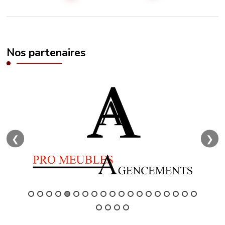
Nos partenaires
❮
❯