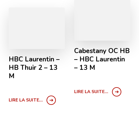
Cabestany OC HB
HBC Laurentin –
– HBC Laurentin
HB Thuir 2 – 13
– 13 M
M
LIRE LA SUITE...
LIRE LA SUITE...