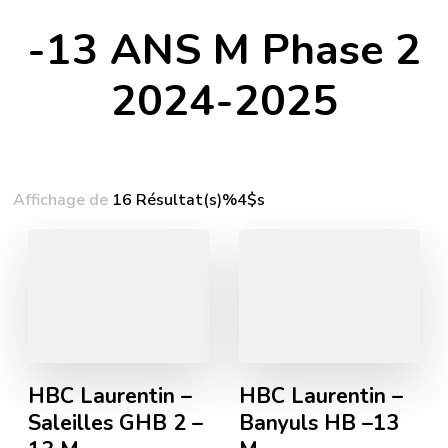
-13 ANS M Phase 2
2024-2025
Affichage de
16 Résultat(s)%4$s
HBC Laurentin –
HBC Laurentin –
Saleilles GHB 2 –
Banyuls HB –13