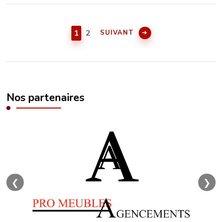
1
2
SUIVANT
Nos partenaires
❮
❯