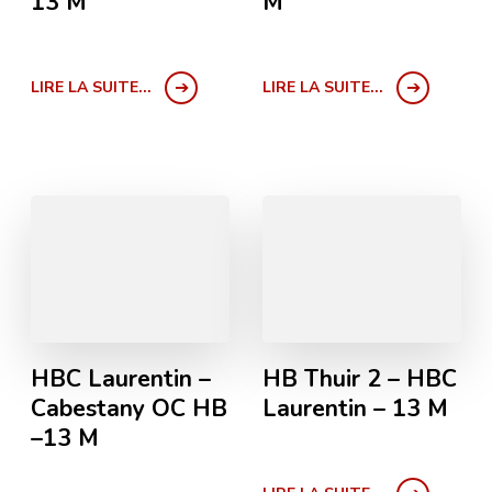
13 M
M
LIRE LA SUITE...
LIRE LA SUITE...
HBC Laurentin –
HB Thuir 2 – HBC
Cabestany OC HB
Laurentin – 13 M
–13 M